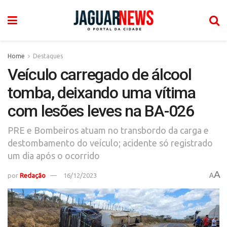
Home
Destaques
Veículo carregado de álcool
tomba, deixando uma vítima
com lesões leves na BA-026
PRE e Bombeiros atuam no transbordo da carga e
destombamento do veículo; acidente só registrado
um dia após o ocorrido
A
por
Redação
16/12/2023
A