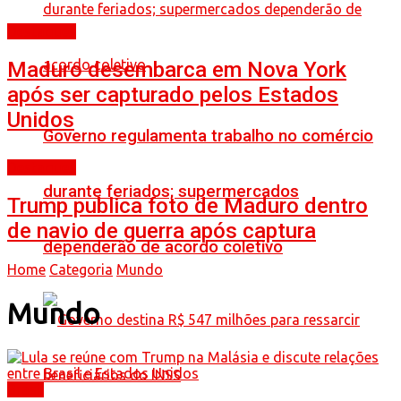
Destaques
Maduro desembarca em Nova York
após ser capturado pelos Estados
Unidos
Governo regulamenta trabalho no comércio
Destaques
durante feriados; supermercados
Trump publica foto de Maduro dentro
de navio de guerra após captura
dependerão de acordo coletivo
Home
Categoria
Mundo
Mundo
Brasil