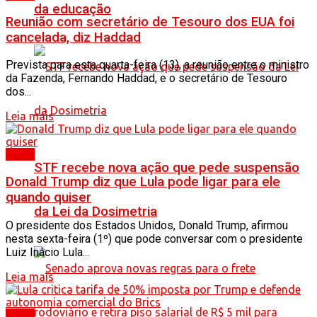
da educação
Reunião com secretário de Tesouro dos EUA foi
cancelada, diz Haddad
Prevista para esta quarta-feira (13), a reunião entre o ministro
da Fazenda, Fernando Haddad, e o secretário de Tesouro
dos...
Leia mais
Brasil
STF recebe nova ação que pede suspensão
Donald Trump diz que Lula pode ligar para ele
quando quiser
da Lei da Dosimetria
O presidente dos Estados Unidos, Donald Trump, afirmou
nesta sexta-feira (1º) que pode conversar com o presidente
Luiz Inácio Lula...
Leia mais
Brasil