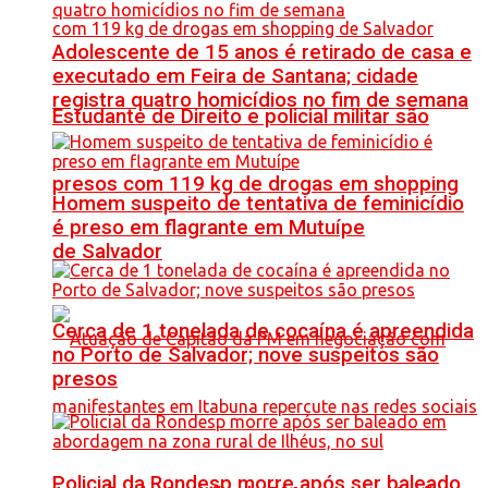
Adolescente de 15 anos é retirado de casa e
executado em Feira de Santana; cidade
registra quatro homicídios no fim de semana
Estudante de Direito e policial militar são
presos com 119 kg de drogas em shopping
Homem suspeito de tentativa de feminicídio
é preso em flagrante em Mutuípe
de Salvador
Cerca de 1 tonelada de cocaína é apreendida
no Porto de Salvador; nove suspeitos são
presos
Policial da Rondesp morre após ser baleado