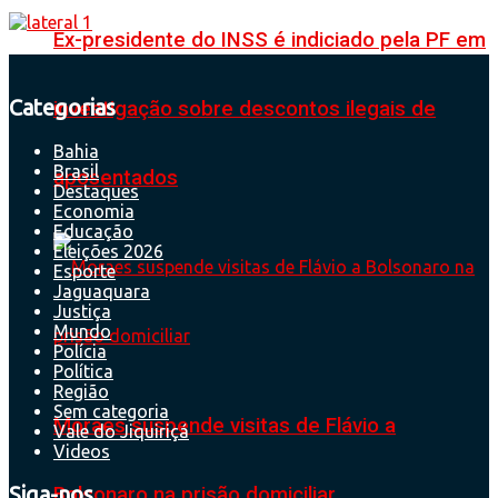
Ex-presidente do INSS é indiciado pela PF em
Categorias
investigação sobre descontos ilegais de
Bahia
Brasil
aposentados
Destaques
Economia
Educação
Eleições 2026
Esporte
Jaguaquara
Justiça
Mundo
Polícia
Política
Região
Sem categoria
Moraes suspende visitas de Flávio a
Vale do Jiquiriçá
Videos
Siga-nos
Bolsonaro na prisão domiciliar