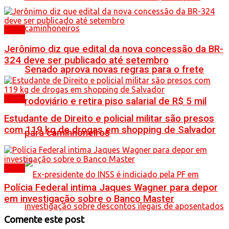
Bahia
Jerônimo diz que edital da nova concessão da BR-
324 deve ser publicado até setembro
Senado aprova novas regras para o frete
Bahia
rodoviário e retira piso salarial de R$ 5 mil
Estudante de Direito e policial militar são presos
com 119 kg de drogas em shopping de Salvador
para caminhoneiros
Bahia
Polícia Federal intima Jaques Wagner para depor
em investigação sobre o Banco Master
Comente este post