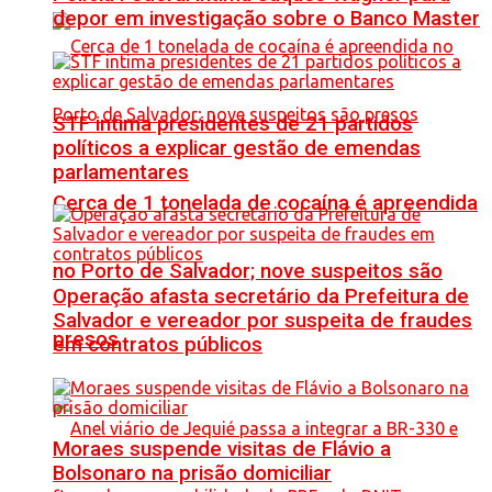
depor em investigação sobre o Banco Master
STF intima presidentes de 21 partidos
políticos a explicar gestão de emendas
parlamentares
Cerca de 1 tonelada de cocaína é apreendida
no Porto de Salvador; nove suspeitos são
Operação afasta secretário da Prefeitura de
Salvador e vereador por suspeita de fraudes
presos
em contratos públicos
Moraes suspende visitas de Flávio a
Bolsonaro na prisão domiciliar