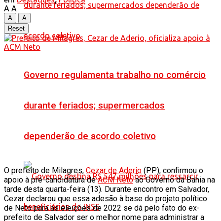
A
A
A
A
Reset
Governo regulamenta trabalho no comércio
durante feriados; supermercados
dependerão de acordo coletivo
O prefeito de Milagres,
Cezar de Aderio
(PP), confirmou o
apoio à pré-candidatura de
ACM Neto
ao Governo da Bahia na
tarde desta quarta-feira (13). Durante encontro em Salvador,
Cezar declarou que essa adesão à base do projeto político
de Neto para as eleições de 2022 se dá pelo fato do ex-
prefeito de Salvador ser o melhor nome para administrar a