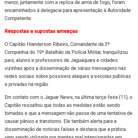
menor, juntamente com a replica de arma de fogo, foram
encaminhados à delegacia para apresentação à Autoridade
Competente.
Respostas a supostas ameaças
O Capitão Hianderson Ribeiro, Comandante da 3ª
Companhia do 19º Batalhão da Polícia Militar, tranquilizou
pais, alunos e professores de Jaguaquara e cidades
vizinhas após a disseminação de várias mensagens nas
redes sociais sobre possíveis ataques a escolas públicas
e privadas na região.
Em contato com o Jaguar News, na última terça-feira (11), o
Capitão ressaltou que todas as medidas estão sendo
tomadas e que a mensagem não passa de uma tentativa de
causar pânico e transtorno. Ele também alerta para a
disseminação de notícias falsas e destaca que a prática
vem sendo utilizada por mentes mal intencionadas em