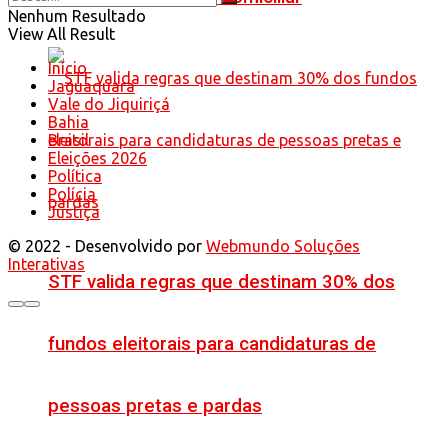
Nenhum Resultado
View All Result
Início
Jaguaquara
Vale do Jiquiriçá
Bahia
Brasil
Eleições 2026
Política
Polícia
Justiça
© 2022 - Desenvolvido por
Webmundo Soluções
Interativas
STF valida regras que destinam 30% dos
fundos eleitorais para candidaturas de
pessoas pretas e pardas