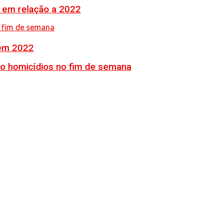
% em relação a 2022
 em 2022
ro homicídios no fim de semana