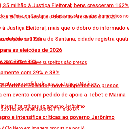
,35 milhão à Justiça Eleitoral; bens cresceram 162
 à Justiça Eleitoral, mais que o dobro do informado
executado em Feira de Santana; cidade registra quat
 para as eleições de 2026
icamente com 39% e 38%
no Porto de Salvador; nove suspeitos são presos
 em evento com pedido de apoio a Tebet e Marina
ro e intensifica críticas ao governo Jerônimo