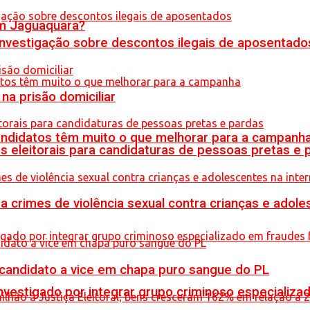
em Jaguaquara?
 investigação sobre descontos ilegais de aposentado
na prisão domiciliar
ndidatos têm muito o que melhorar para a campanh
s eleitorais para candidaturas de pessoas pretas e 
crimes de violência sexual contra crianças e adole
 candidato a vice em chapa puro sangue do PL
stigado por integrar grupo criminoso especializad