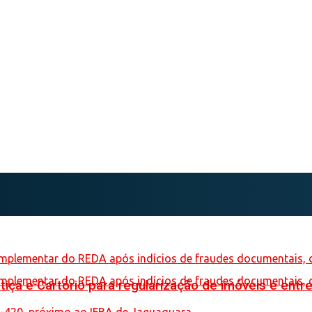
iça e Cartório para regularização de imóveis e entre