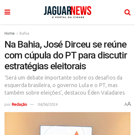
Home
Bahia
Na Bahia, José Dirceu se reúne
com cúpula do PT para discutir
estratégias eleitorais
‘Será um debate importante sobre os desafios da
esquerda brasileira, o governo Lula e o PT, mas
também sobre eleições’, destacou Éden Valadares
A
por
Redação
04/06/2024
A