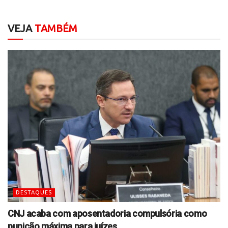
VEJA
TAMBÉM
DESTAQUES
CNJ acaba com aposentadoria compulsória como
punição máxima para juízes