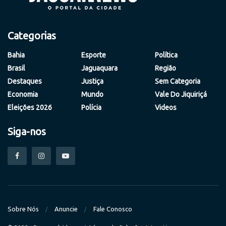
Categorias
Bahia
Esporte
Política
Brasil
Jaguaquara
Região
Destaques
Justiça
Sem Categoria
Economia
Mundo
Vale Do Jiquiriçá
Eleições 2026
Polícia
Videos
Siga-nos
Sobre Nós
Anuncie
Fale Conosco