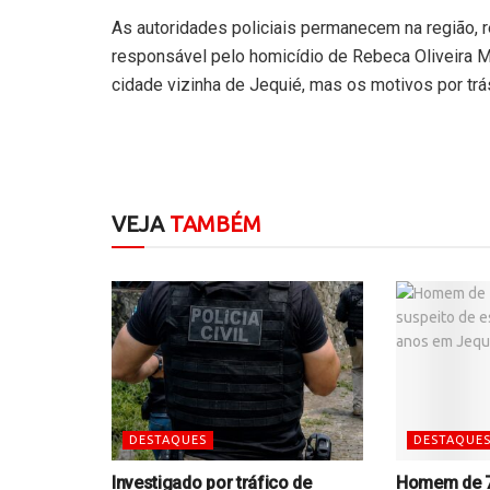
As autoridades policiais permanecem na região, r
responsável pelo homicídio de Rebeca Oliveira Me
cidade vizinha de Jequié, mas os motivos por tr
VEJA
TAMBÉM
DESTAQUES
DESTAQUE
Investigado por tráfico de
Homem de 7