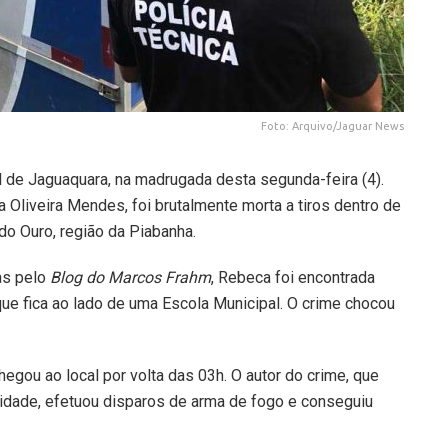
Foto: Arquivo/Jaguar News
 de Jaguaquara, na madrugada desta segunda-feira (4).
Oliveira Mendes, foi brutalmente morta a tiros dentro de
 do Ouro, região da Piabanha.
as pelo
Blog do Marcos Frahm
, Rebeca foi encontrada
que fica ao lado de uma Escola Municipal. O crime chocou
hegou ao local por volta das 03h. O autor do crime, que
idade, efetuou disparos de arma de fogo e conseguiu