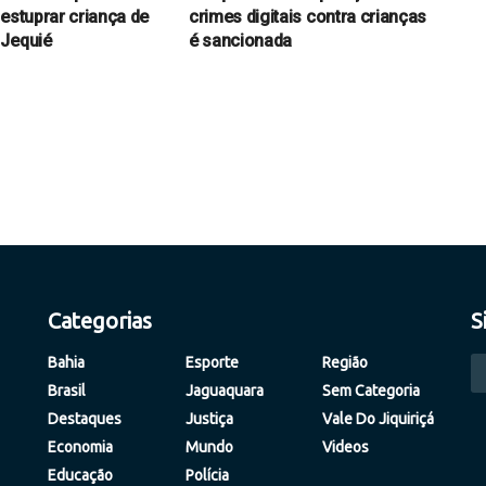
 estuprar criança de
crimes digitais contra crianças
 Jequié
é sancionada
Categorias
S
Bahia
Esporte
Região
Brasil
Jaguaquara
Sem Categoria
Destaques
Justiça
Vale Do Jiquiriçá
Economia
Mundo
Videos
Educação
Polícia