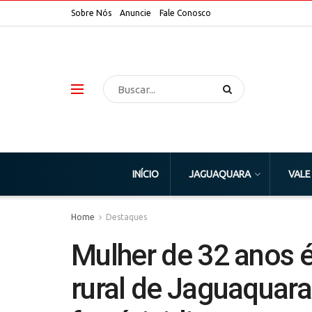
Sobre Nós
Anuncie
Fale Conosco
INÍCIO
JAGUAQUARA
VALE
Home
Destaques
Mulher de 32 anos é
rural de Jaguaquara