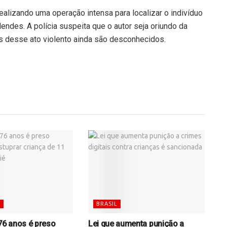
ealizando uma operação intensa para localizar o indivíduo
ndes. A polícia suspeita que o autor seja oriundo da
ás desse ato violento ainda são desconhecidos.
S
BRASIL
6 anos é preso
Lei que aumenta punição a