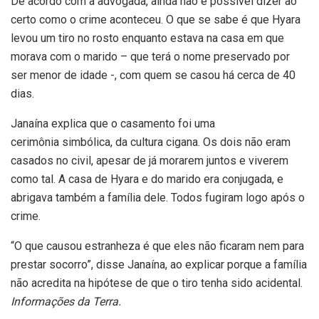
De acordo com a advogada, ainda não é possível dizer ao
certo como o crime aconteceu. O que se sabe é que Hyara
levou um tiro no rosto enquanto estava na casa em que
morava com o marido – que terá o nome preservado por
ser menor de idade -, com quem se casou há cerca de 40
dias.
Janaína explica que o casamento foi uma
cerimônia simbólica, da cultura cigana. Os dois não eram
casados no civil, apesar de já morarem juntos e viverem
como tal. A casa de Hyara e do marido era conjugada, e
abrigava também a família dele. Todos fugiram logo após o
crime.
“O que causou estranheza é que eles não ficaram nem para
prestar socorro”, disse Janaína, ao explicar porque a família
não acredita na hipótese de que o tiro tenha sido acidental.
Informações da Terra.