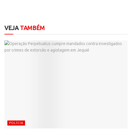
VEJA
TAMBÉM
POLÍCIA