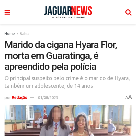
Home
Bahia
Marido da cigana Hyara Flor,
morta em Guaratinga, é
apreendido pela polícia
O principal suspeito pelo crime é o marido de Hyara,
também um adolescente, de 14 anos
A
por
Redação
01/08/2023
A