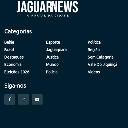
Categorias
Bahia
Esporte
Política
Brasil
Jaguaquara
Região
Destaques
Justiça
Sem Categoria
Economia
Mundo
Vale Do Jiquiriçá
Eleições 2026
Polícia
Videos
Siga-nos