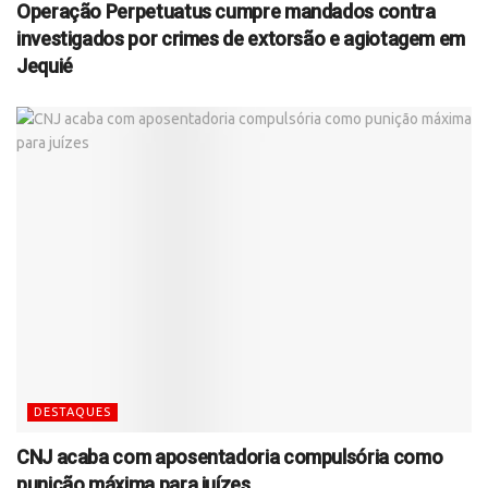
Operação Perpetuatus cumpre mandados contra
investigados por crimes de extorsão e agiotagem em
Jequié
DESTAQUES
CNJ acaba com aposentadoria compulsória como
punição máxima para juízes