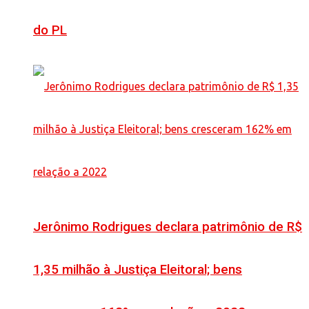
do PL
Jerônimo Rodrigues declara patrimônio de R$
1,35 milhão à Justiça Eleitoral; bens