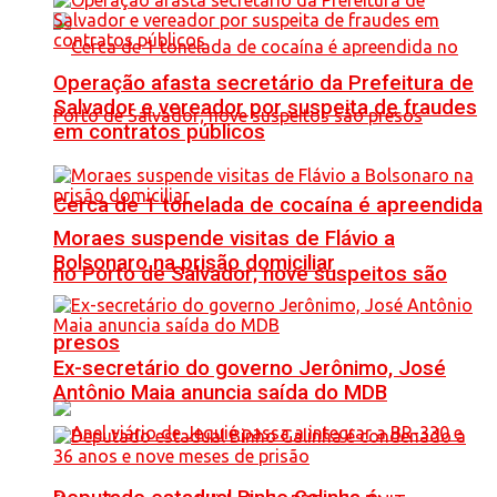
Operação afasta secretário da Prefeitura de
Salvador e vereador por suspeita de fraudes
em contratos públicos
Cerca de 1 tonelada de cocaína é apreendida
Moraes suspende visitas de Flávio a
Bolsonaro na prisão domiciliar
no Porto de Salvador; nove suspeitos são
presos
Ex-secretário do governo Jerônimo, José
Antônio Maia anuncia saída do MDB