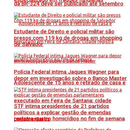
especializado em fraudes fundiárias
da BR-324 deve ser publicado até setembro
Estudante de Direito e policial militar são
presos com 119 kg de drogas em shopping
de Salvador
Polícia Federal intima Jaques Wagner para
depor em investigação sobre o Banco Master
Adolescente de 15 anos é retirado de casa e
executado em Feira de Santana; cidade
STF intima presidentes de 21 partidos
políticos a explicar gestão de emendas
registra quatro homicídios no fim de semana
parlamentares