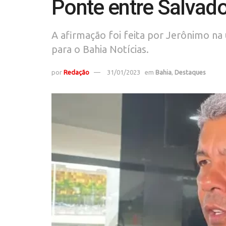
Ponte entre Salvado
A afirmação foi feita por Jerônimo na 
para o Bahia Notícias.
por
Redação
31/01/2023
em
Bahia
,
Destaques