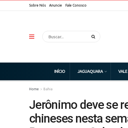
Sobre Nós
Anuncie
Fale Conosco
INÍCIO
JAGUAQUARA
VALE
Home
Bahia
Jerônimo deve se r
chineses nesta sema