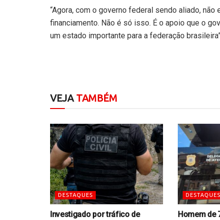
“Agora, com o governo federal sendo aliado, nã
financiamento. Não é só isso. É o apoio que o go
um estado importante para a federação brasileira”
VEJA
TAMBÉM
DESTAQUES
DESTAQUE
Investigado por tráfico de
Homem de 7