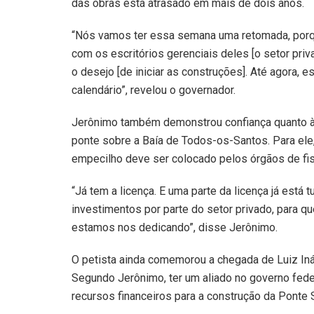
das obras está atrasado em mais de dois anos.
“Nós vamos ter essa semana uma retomada, porqu
com os escritórios gerenciais deles [o setor pri
o desejo [de iniciar as construções]. Até agora, 
calendário”, revelou o governador.
Jerônimo também demonstrou confiança quanto à
ponte sobre a Baía de Todos-os-Santos. Para ele,
empecilho deve ser colocado pelos órgãos de fis
“Já tem a licença. E uma parte da licença já está 
investimentos por parte do setor privado, para 
estamos nos dedicando”, disse Jerônimo.
O petista ainda comemorou a chegada de Luiz Inác
Segundo Jerônimo, ter um aliado no governo fede
recursos financeiros para a construção da Ponte S