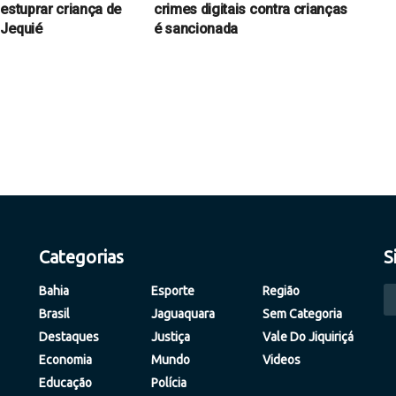
 estuprar criança de
crimes digitais contra crianças
 Jequié
é sancionada
Categorias
S
Bahia
Esporte
Região
Brasil
Jaguaquara
Sem Categoria
Destaques
Justiça
Vale Do Jiquiriçá
Economia
Mundo
Videos
Educação
Polícia