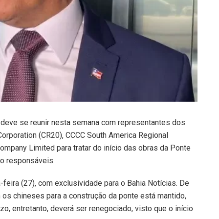
, deve se reunir nesta semana com representantes dos
Corporation (CR20), CCCC South America Regional
pany Limited para tratar do início das obras da Ponte
ão responsáveis.
-feira (27), com exclusividade para o Bahia Notícias. De
os chineses para a construção da ponte está mantido,
zo, entretanto, deverá ser renegociado, visto que o início