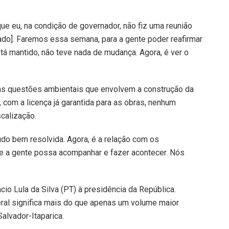
e eu, na condição de governador, não fiz uma reunião
vado]. Faremos essa semana, para a gente poder reafirmar
está mantido, não teve nada de mudança. Agora, é ver o
s questões ambientais que envolvem a construção da
 com a licença já garantida para as obras, nenhum
calização.
tudo bem resolvida. Agora, é a relação com os
que a gente possa acompanhar e fazer acontecer. Nós
io Lula da Silva (PT) à presidência da República.
ral significa mais do que apenas um volume maior
alvador-Itaparica.