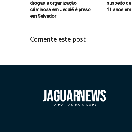
drogas e organização
suspeito de
criminosa em Jequié é preso
11 anos em
em Salvador
Comente este post