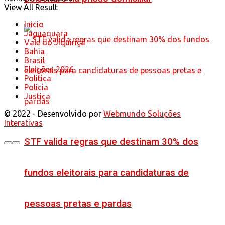
View All Result
Início
Jaguaquara
Vale do Jiquiriçá
Bahia
Brasil
Eleições 2026
Política
Polícia
Justiça
© 2022 - Desenvolvido por
Webmundo Soluções
Interativas
STF valida regras que destinam 30% dos
fundos eleitorais para candidaturas de
pessoas pretas e pardas