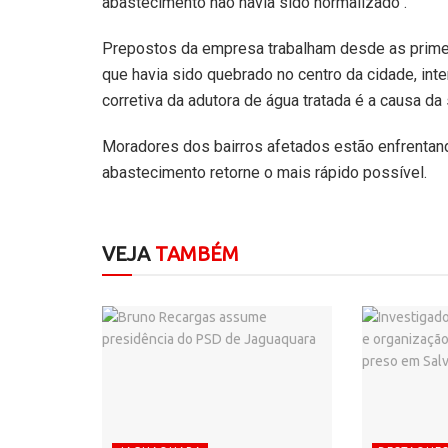
abastecimento não havia sido normalizado .
Prepostos da empresa trabalham desde as primei
que havia sido quebrado no centro da cidade, inter
corretiva da adutora de água tratada é a causa d
Moradores dos bairros afetados estão enfrentando
abastecimento retorne o mais rápido possível.
VEJA
TAMBÉM