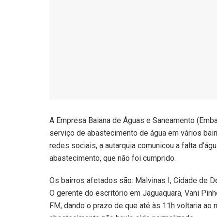
A Empresa Baiana de Águas e Saneamento (Embas
serviço de abastecimento de água em vários bair
redes sociais, a autarquia comunicou a falta d’ág
abastecimento, que não foi cumprido.
Os bairros afetados são: Malvinas I, Cidade de De
O gerente do escritório em Jaguaquara, Vani Pinh
FM, dando o prazo de que até às 11h voltaria ao no