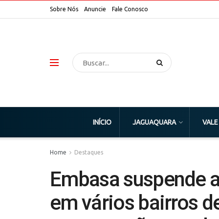
Sobre Nós
Anuncie
Fale Conosco
INÍCIO
JAGUAQUARA
VALE
Home
Destaques
Embasa suspende a
em vários bairros d