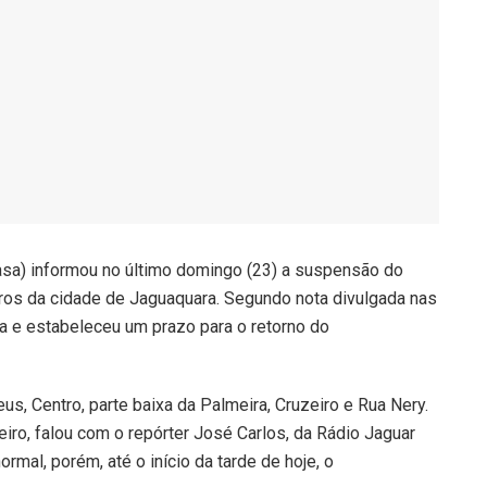
a) informou no último domingo (23) a suspensão do
ros da cidade de Jaguaquara. Segundo nota divulgada nas
ua e estabeleceu um prazo para o retorno do
us, Centro, parte baixa da Palmeira, Cruzeiro e Rua Nery.
eiro, falou com o repórter José Carlos, da Rádio Jaguar
rmal, porém, até o início da tarde de hoje, o