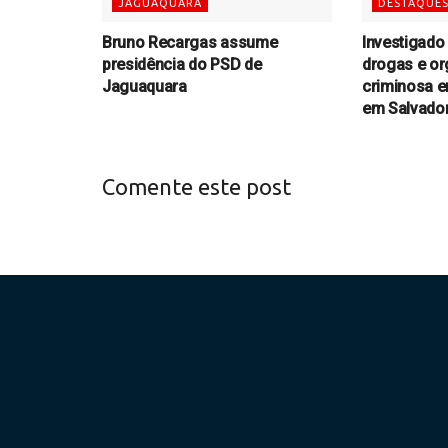
JAGUAQUARA
DESTAQUE
Bruno Recargas assume
Investigado 
presidência do PSD de
drogas e o
Jaguaquara
criminosa e
em Salvado
Comente este post