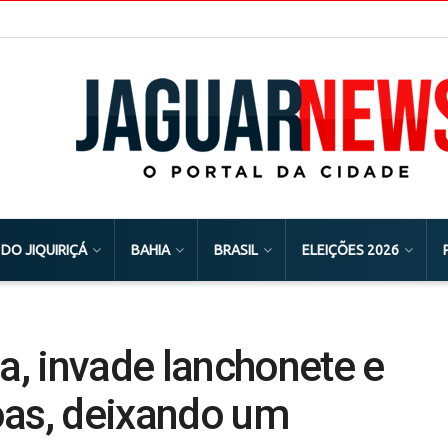
 DO JIQUIRIÇÁ
BAHIA
BRASIL
ELEIÇÕES 2026
, invade lanchonete e
oas, deixando um