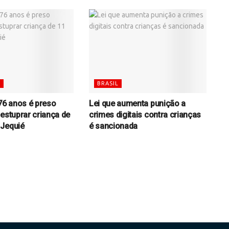
S
BRASIL
6 anos é preso
Lei que aumenta punição a
 estuprar criança de
crimes digitais contra crianças
 Jequié
é sancionada