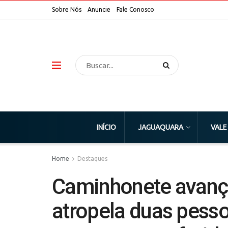
Sobre Nós
Anuncie
Fale Conosco
INÍCIO
JAGUAQUARA
VALE
Home
Destaques
Caminhonete avança
atropela duas pess