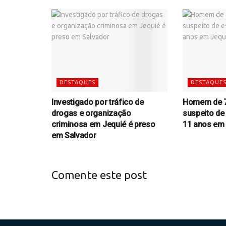
DESTAQUES
DESTAQUE
Investigado por tráfico de
Homem de 7
drogas e organização
suspeito de
criminosa em Jequié é preso
11 anos em
em Salvador
Comente este post