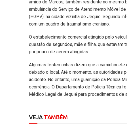
amigo de Marcos, também residente no mesmo bai
ambulância do Serviço de Atendimento Móvel de 
(HGPV), na cidade vizinha de Jequié. Segundo in
com um quadro de traumatismo craniano.
O estabelecimento comercial atingido pelo veícu
questão de segundos, mãe e filha, que estavam 
por pouco de serem atingidas.
Algumas testemunhas dizem que a caminhonete era
deixado o local. Até o momento, as autoridades p
acidente. No entanto, uma guarnição da Polícia Mil
ocorrência. O Departamento de Polícia Técnica fo
Médico Legal de Jequié para procedimentos de a
VEJA
TAMBÉM