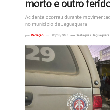
morto e outro ferid
Acidente ocorreu durante movimentada
no município de Jaguaquara
por
Redação
09/08/2023
em
Destaques
,
Jaguaquara