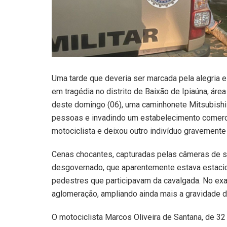
Uma tarde que deveria ser marcada pela alegria e
em tragédia no distrito de Baixão de Ipiaúna, áre
deste domingo (06), uma caminhonete Mitsubishi
pessoas e invadindo um estabelecimento comercial
motociclista e deixou outro indivíduo gravemente 
Cenas chocantes, capturadas pelas câmeras de s
desgovernado, que aparentemente estava estacio
pedestres que participavam da cavalgada. No exa
aglomeração, ampliando ainda mais a gravidade d
O motociclista Marcos Oliveira de Santana, de 32