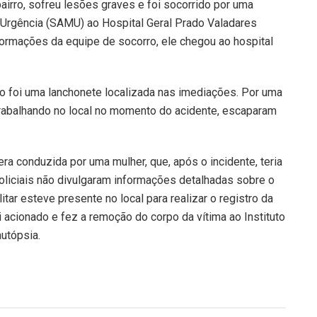
rro, sofreu lesões graves e foi socorrido por uma
Urgência (SAMU) ao Hospital Geral Prado Valadares
formações da equipe de socorro, ele chegou ao hospital
lo foi uma lanchonete localizada nas imediações. Por uma
trabalhando no local no momento do acidente, escaparam
 conduzida por uma mulher, que, após o incidente, teria
oliciais não divulgaram informações detalhadas sobre o
itar esteve presente no local para realizar o registro da
i acionado e fez a remoção do corpo da vítima ao Instituto
utópsia.