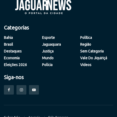
Categorias
Bahia
Esporte
Política
Brasil
Jaguaquara
Região
Destaques
Justiça
Sem Categoria
Economia
Mundo
Vale Do Jiquiriçá
Eleições 2026
Polícia
Videos
Siga-nos