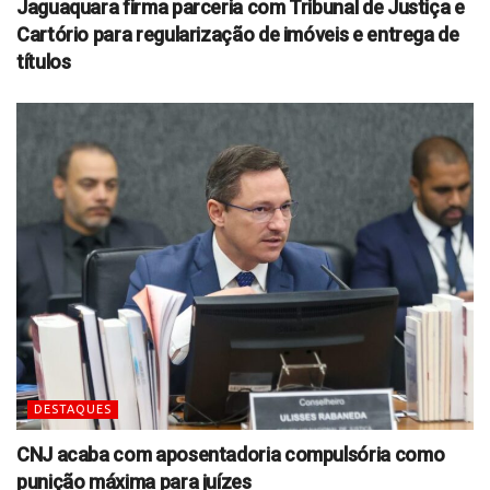
Jaguaquara firma parceria com Tribunal de Justiça e
Cartório para regularização de imóveis e entrega de
títulos
DESTAQUES
CNJ acaba com aposentadoria compulsória como
punição máxima para juízes