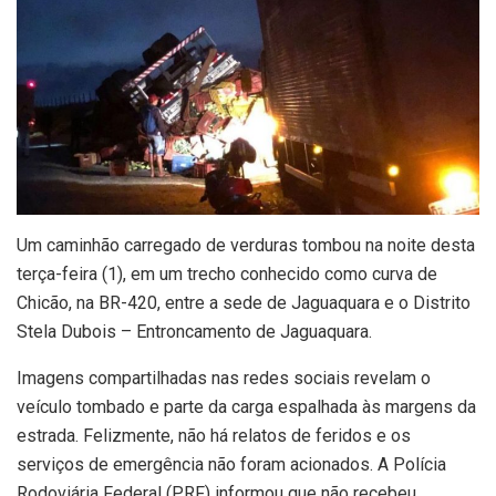
Um caminhão carregado de verduras tombou na noite desta
terça-feira (1), em um trecho conhecido como curva de
Chicão, na BR-420, entre a sede de Jaguaquara e o Distrito
Stela Dubois – Entroncamento de Jaguaquara.
Imagens compartilhadas nas redes sociais revelam o
veículo tombado e parte da carga espalhada às margens da
estrada. Felizmente, não há relatos de feridos e os
serviços de emergência não foram acionados. A Polícia
Rodoviária Federal (PRF) informou que não recebeu