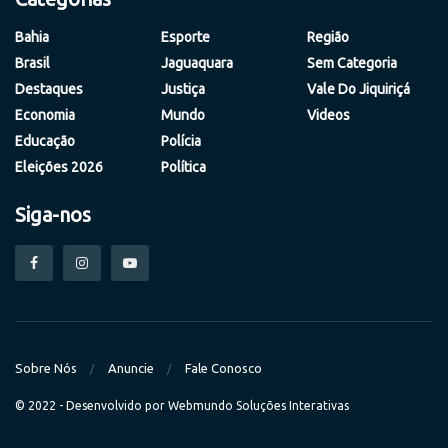
Bahia
Esporte
Região
Brasil
Jaguaquara
Sem Categoria
Destaques
Justiça
Vale Do Jiquiriçá
Economia
Mundo
Videos
Educação
Polícia
Eleições 2026
Política
Siga-nos
Sobre Nós
Anuncie
Fale Conosco
© 2022 - Desenvolvido por
Webmundo Soluções Interativas