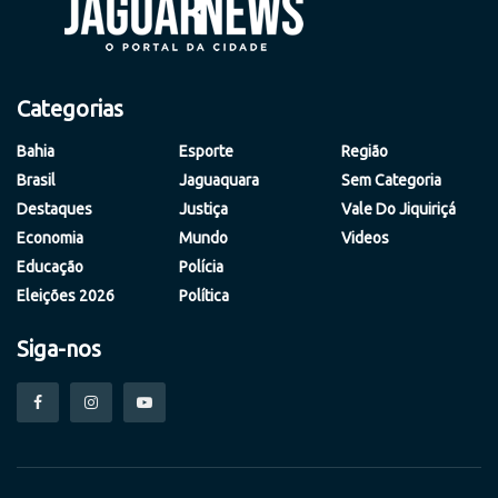
Categorias
Bahia
Esporte
Região
Brasil
Jaguaquara
Sem Categoria
Destaques
Justiça
Vale Do Jiquiriçá
Economia
Mundo
Videos
Educação
Polícia
Eleições 2026
Política
Siga-nos