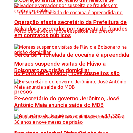
Operação afasta secretário da Prefeitura de
Salvador e vereador por suspeita de fraudes
em contratos públicos
Cerca de 1 tonelada de cocaína é apreendida
Moraes suspende visitas de Flávio a
Bolsonaro na prisão domiciliar
no Porto de Salvador; nove suspeitos são
presos
Ex-secretário do governo Jerônimo, José
Antônio Maia anuncia saída do MDB