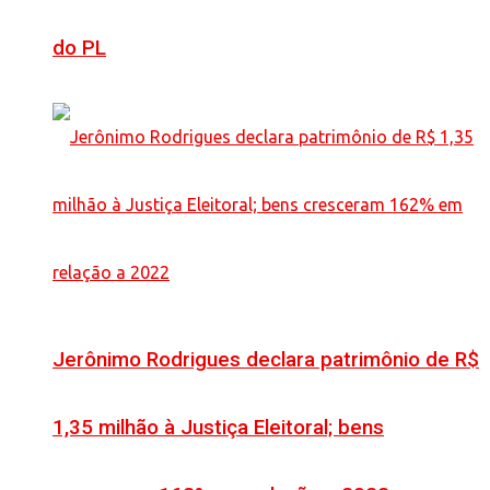
do PL
Jerônimo Rodrigues declara patrimônio de R$
1,35 milhão à Justiça Eleitoral; bens