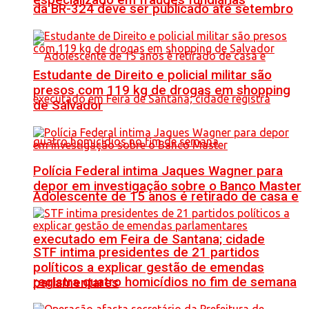
especializado em fraudes fundiárias
da BR-324 deve ser publicado até setembro
Estudante de Direito e policial militar são
presos com 119 kg de drogas em shopping
de Salvador
Polícia Federal intima Jaques Wagner para
depor em investigação sobre o Banco Master
Adolescente de 15 anos é retirado de casa e
executado em Feira de Santana; cidade
STF intima presidentes de 21 partidos
políticos a explicar gestão de emendas
registra quatro homicídios no fim de semana
parlamentares