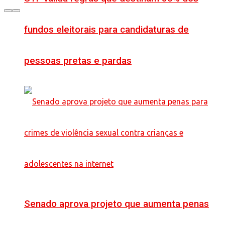
fundos eleitorais para candidaturas de
pessoas pretas e pardas
Senado aprova projeto que aumenta penas