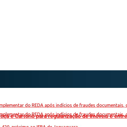
iça e Cartório para regularização de imóveis e entre