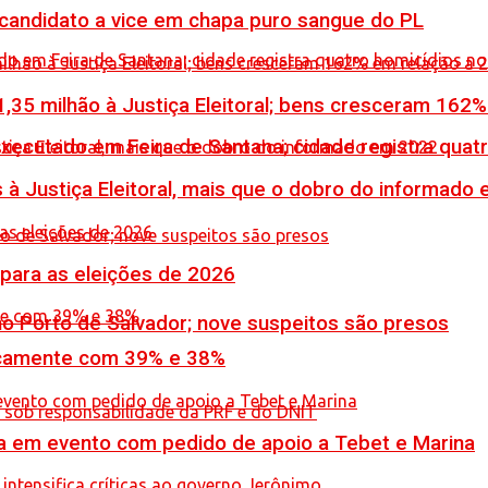
 candidato a vice em chapa puro sangue do PL
,35 milhão à Justiça Eleitoral; bens cresceram 162
executado em Feira de Santana; cidade registra quat
 à Justiça Eleitoral, mais que o dobro do informado
 para as eleições de 2026
no Porto de Salvador; nove suspeitos são presos
icamente com 39% e 38%
 em evento com pedido de apoio a Tebet e Marina