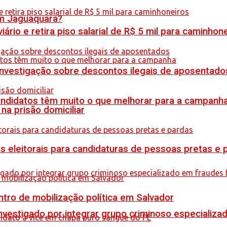
em Jaguaquara?
rio e retira piso salarial de R$ 5 mil para caminhon
 investigação sobre descontos ilegais de aposentado
ndidatos têm muito o que melhorar para a campanh
na prisão domiciliar
s eleitorais para candidaturas de pessoas pretas e 
tro de mobilização política em Salvador
stigado por integrar grupo criminoso especializad