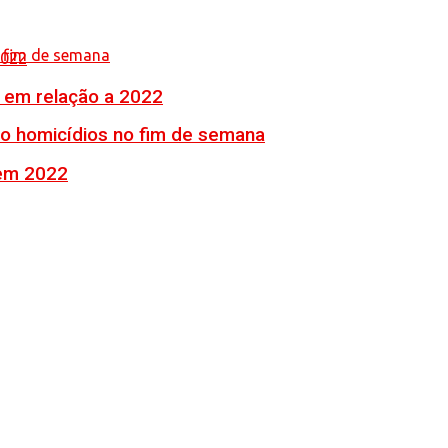
% em relação a 2022
ro homicídios no fim de semana
 em 2022