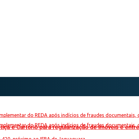
iça e Cartório para regularização de imóveis e entre