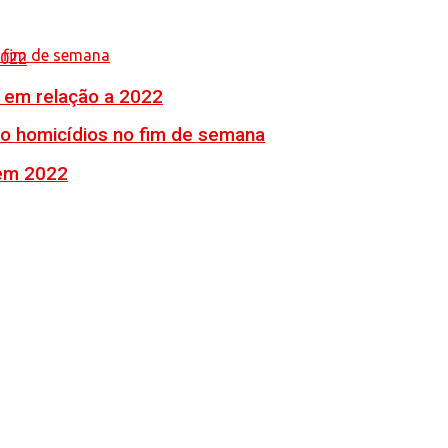
% em relação a 2022
ro homicídios no fim de semana
 em 2022