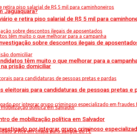
em Jaguaquara?
rio e retira piso salarial de R$ 5 mil para caminhon
 investigação sobre descontos ilegais de aposentado
ndidatos têm muito o que melhorar para a campanh
na prisão domiciliar
s eleitorais para candidaturas de pessoas pretas e 
tro de mobilização política em Salvador
stigado por integrar grupo criminoso especializad