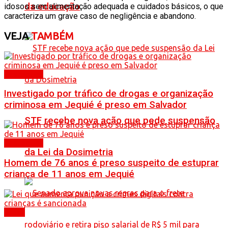
da educação
idosos sem alimentação adequada e cuidados básicos, o que
caracteriza um grave caso de negligência e abandono.
VEJA
TAMBÉM
Destaques
Investigado por tráfico de drogas e organização
criminosa em Jequié é preso em Salvador
STF recebe nova ação que pede suspensão
Destaques
da Lei da Dosimetria
Homem de 76 anos é preso suspeito de estuprar
criança de 11 anos em Jequié
Brasil