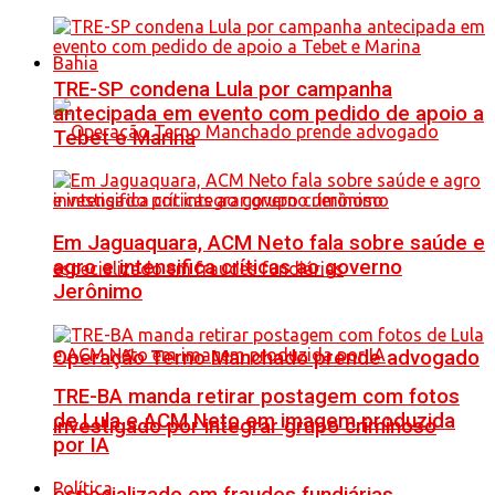
Bahia
TRE-SP condena Lula por campanha
antecipada em evento com pedido de apoio a
Tebet e Marina
Em Jaguaquara, ACM Neto fala sobre saúde e
agro e intensifica críticas ao governo
Jerônimo
Operação Terno Manchado prende advogado
TRE-BA manda retirar postagem com fotos
de Lula e ACM Neto em imagem produzida
investigado por integrar grupo criminoso
por IA
Política