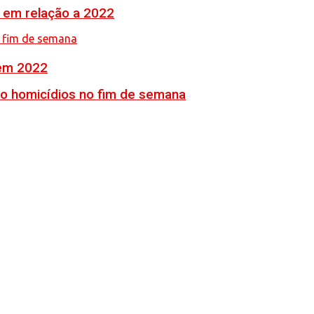
% em relação a 2022
 em 2022
ro homicídios no fim de semana