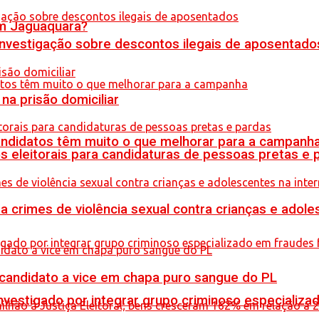
em Jaguaquara?
 investigação sobre descontos ilegais de aposentado
na prisão domiciliar
ndidatos têm muito o que melhorar para a campanh
s eleitorais para candidaturas de pessoas pretas e 
crimes de violência sexual contra crianças e adole
 candidato a vice em chapa puro sangue do PL
stigado por integrar grupo criminoso especializad