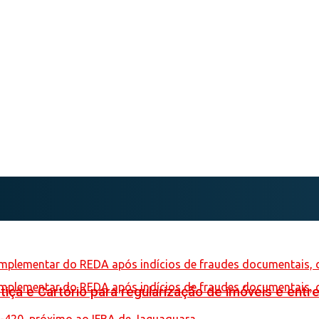
iça e Cartório para regularização de imóveis e entre