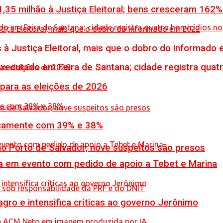
,35 milhão à Justiça Eleitoral; bens cresceram 162
 à Justiça Eleitoral, mais que o dobro do informado
executado em Feira de Santana; cidade registra quat
 para as eleições de 2026
icamente com 39% e 38%
no Porto de Salvador; nove suspeitos são presos
 em evento com pedido de apoio a Tebet e Marina
ro e intensifica críticas ao governo Jerônimo