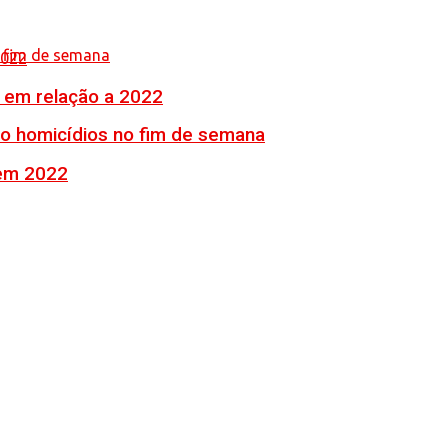
% em relação a 2022
ro homicídios no fim de semana
 em 2022