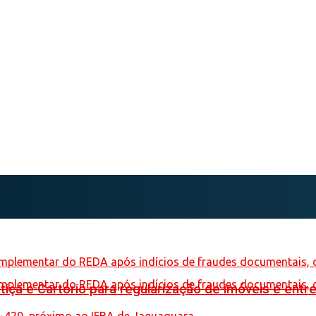
iça e Cartório para regularização de imóveis e entre