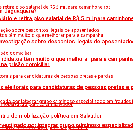
em Jaguaquara?
rio e retira piso salarial de R$ 5 mil para caminhon
 investigação sobre descontos ilegais de aposentado
ndidatos têm muito o que melhorar para a campanh
na prisão domiciliar
s eleitorais para candidaturas de pessoas pretas e 
tro de mobilização política em Salvador
stigado por integrar grupo criminoso especializad