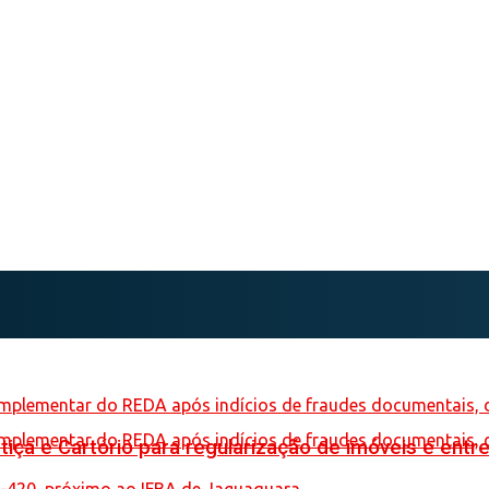
iça e Cartório para regularização de imóveis e entre