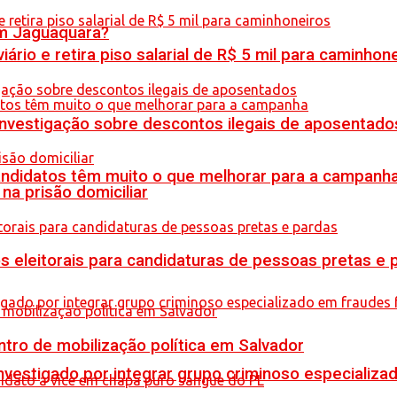
em Jaguaquara?
rio e retira piso salarial de R$ 5 mil para caminhon
 investigação sobre descontos ilegais de aposentado
ndidatos têm muito o que melhorar para a campanh
na prisão domiciliar
s eleitorais para candidaturas de pessoas pretas e 
tro de mobilização política em Salvador
stigado por integrar grupo criminoso especializad