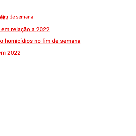
% em relação a 2022
ro homicídios no fim de semana
 em 2022