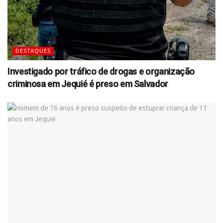
DESTAQUES
Investigado por tráfico de drogas e organização
criminosa em Jequié é preso em Salvador