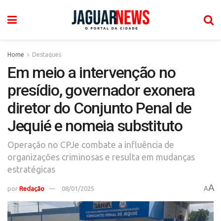
Home
Destaques
Em meio a intervenção no
presídio, governador exonera
diretor do Conjunto Penal de
Jequié e nomeia substituto
Operação no CPJe combate a influência de
organizações criminosas e resulta em mudanças
estratégicas
A
por
Redação
08/01/2025
A