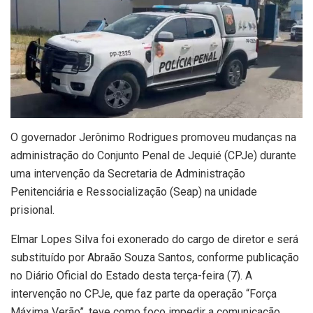
O governador Jerônimo Rodrigues promoveu mudanças na
administração do Conjunto Penal de Jequié (CPJe) durante
uma intervenção da Secretaria de Administração
Penitenciária e Ressocialização (Seap) na unidade
prisional.
Elmar Lopes Silva foi exonerado do cargo de diretor e será
substituído por Abraão Souza Santos, conforme publicação
no Diário Oficial do Estado desta terça-feira (7).
A
intervenção no CPJe, que faz parte da operação “Força
Máxima Verão”, teve como foco impedir a comunicação