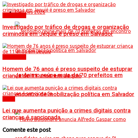
Eleições 2026
Destaques
Investigado por tráfico de drogas e organização
criminosa em Jequié é preso em Salvador
Destaques
Homem de 76 anos é preso suspeito de estuprar
Jerônimo reúne mais de 70 prefeitos em
criança de 11 anos em Jequié
encontro de mobilização política em Salvador
Brasil
Lei que aumenta punição a crimes digitais contra
crianças é sancionada
Comente este post