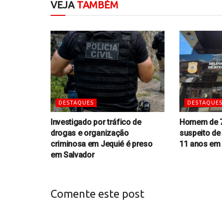
VEJA
TAMBÉM
DESTAQUES
DESTAQUE
Investigado por tráfico de
Homem de 7
drogas e organização
suspeito de
criminosa em Jequié é preso
11 anos em
em Salvador
Comente este post