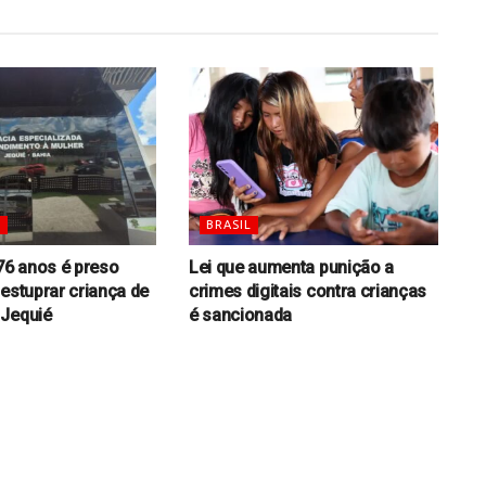
S
BRASIL
6 anos é preso
Lei que aumenta punição a
 estuprar criança de
crimes digitais contra crianças
 Jequié
é sancionada