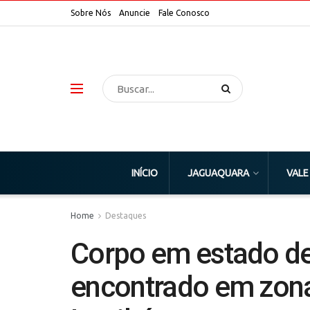
Sobre Nós
Anuncie
Fale Conosco
INÍCIO
JAGUAQUARA
VALE
Home
Destaques
Corpo em estado d
encontrado em zona 