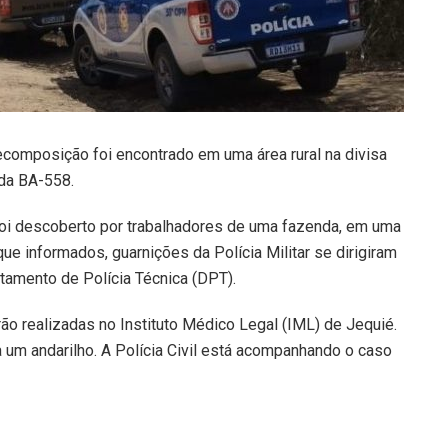
ecomposição foi encontrado em uma área rural na divisa
 da BA-558.
foi descoberto por trabalhadores de uma fazenda, em uma
ue informados, guarnições da Polícia Militar se dirigiram
rtamento de Polícia Técnica (DPT).
rão realizadas no Instituto Médico Legal (IML) de Jequié.
 um andarilho. A Polícia Civil está acompanhando o caso