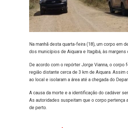
Na manhã desta quarta-feira (18), um corpo em d
dos municípios de Aiquara e Itagibá, às margens
De acordo com o repórter Jorge Vianna, o corpo 
região distante cerca de 3 km de Aiquara. Assim q
ao local e isolaram a área até a chegada do Depa
A causa da morte e a identificação do cadáver se
As autoridades suspeitam que o corpo pertença a
de perto.