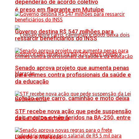
dependerão de acordo coletivo
é preso em flagrante em Mutuípe
Governo destina R$ 547 milhões para
ressarcir beneficiários do INSS
Senado aprova projeto que aumenta penas
para crimes contra profissionais da saúde e
da educação
Colisão entre carro, caminhão e moto deixa
STF recebe nova ação que pede suspensão
dois mortos e três feridos na BA-250, entre
da Lei da Dosimetria
Lajedo e Maracás