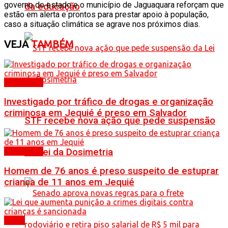
governo do estado e o município de Jaguaquara reforçam que
da educação
estão em alerta e prontos para prestar apoio à população,
caso a situação climática se agrave nos próximos dias.
VEJA
TAMBÉM
Destaques
Investigado por tráfico de drogas e organização
criminosa em Jequié é preso em Salvador
STF recebe nova ação que pede suspensão
da Lei da Dosimetria
Destaques
Homem de 76 anos é preso suspeito de estuprar
criança de 11 anos em Jequié
Brasil