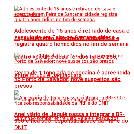
Adolescente de 15 anos é retirado de casa e
executado em Feira de Santana; cidade
Engavetamento envolvendo ambulância e
registra quatro homicídios no fim de semana
quatro veículos deixa feridos na BA-250,
Cerca de 1 tonelada de cocaína é apreendida
entre Itiruçu e Jaguaquara
no Porto de Salvador; nove suspeitos são
presos
Anel viário de Jequié passa a integrar a BR-
330 e fica sob responsabilidade da PRF e do
DNIT