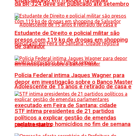
especializado em fraudes fundiárias
da BR-324 deve ser publicado até setembro
Estudante de Direito e policial militar são
presos com 119 kg de drogas em shopping
de Salvador
Polícia Federal intima Jaques Wagner para
depor em investigação sobre o Banco Master
Adolescente de 15 anos é retirado de casa e
executado em Feira de Santana; cidade
STF intima presidentes de 21 partidos
políticos a explicar gestão de emendas
registra quatro homicídios no fim de semana
parlamentares