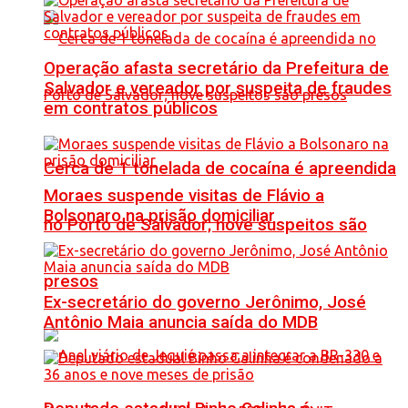
Operação afasta secretário da Prefeitura de
Salvador e vereador por suspeita de fraudes
em contratos públicos
Cerca de 1 tonelada de cocaína é apreendida
Moraes suspende visitas de Flávio a
Bolsonaro na prisão domiciliar
no Porto de Salvador; nove suspeitos são
presos
Ex-secretário do governo Jerônimo, José
Antônio Maia anuncia saída do MDB