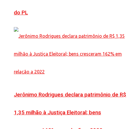
do PL
Jerônimo Rodrigues declara patrimônio de R$
1,35 milhão à Justiça Eleitoral; bens