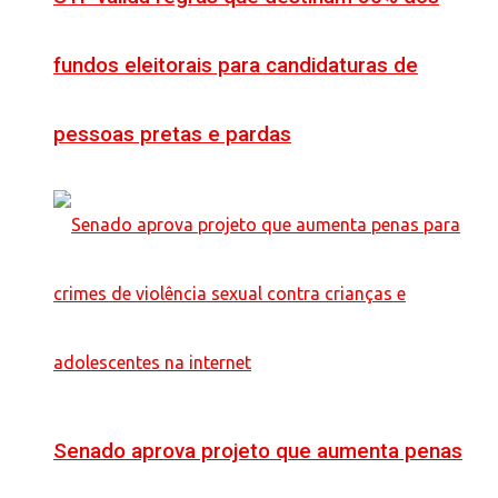
fundos eleitorais para candidaturas de
pessoas pretas e pardas
Senado aprova projeto que aumenta penas