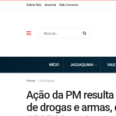
Sobre Nós
Anuncie
Fale Conosco
INÍCIO
JAGUAQUARA
VALE
Home
Destaques
Ação da PM resulta
de drogas e armas, 