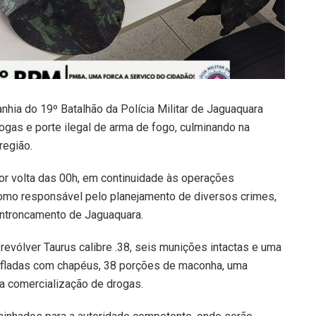
nhia do 19º Batalhão da Polícia Militar de Jaguaquara
ogas e porte ilegal de arma de fogo, culminando na
região.
or volta das 00h, em continuidade às operações
 como responsável pelo planejamento de diversos crimes,
 Entroncamento de Jaguaquara.
revólver Taurus calibre .38, seis munições intactas e uma
ufladas com chapéus, 38 porções de maconha, uma
 a comercialização de drogas.