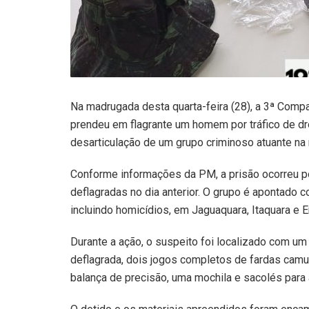
Na madrugada desta quarta-feira (28), a 3ª Compa
prendeu em flagrante um homem por tráfico de dr
desarticulação de um grupo criminoso atuante na 
Conforme informações da PM, a prisão ocorreu p
deflagradas no dia anterior. O grupo é apontado
incluindo homicídios, em Jaguaquara, Itaquara e
Durante a ação, o suspeito foi localizado com um 
deflagrada, dois jogos completos de fardas cam
balança de precisão, uma mochila e sacolés para