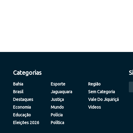
Categorias
S
Bahia
Esporte
Região
Brasil
Jaguaquara
Sem Categoria
Destaques
Justiça
Vale Do Jiquiriçá
Economia
Mundo
Videos
Educação
Polícia
Eleições 2026
Política