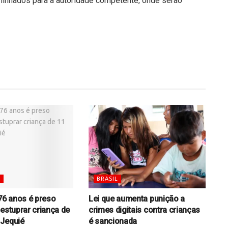
minhados para a autoridade competente, onde serão
S
BRASIL
6 anos é preso
Lei que aumenta punição a
 estuprar criança de
crimes digitais contra crianças
 Jequié
é sancionada