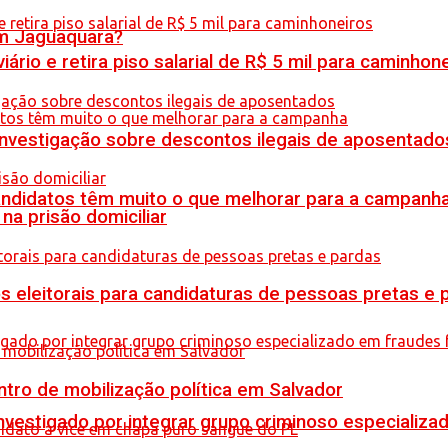
em Jaguaquara?
rio e retira piso salarial de R$ 5 mil para caminhon
 investigação sobre descontos ilegais de aposentado
ndidatos têm muito o que melhorar para a campanh
na prisão domiciliar
s eleitorais para candidaturas de pessoas pretas e 
tro de mobilização política em Salvador
stigado por integrar grupo criminoso especializad