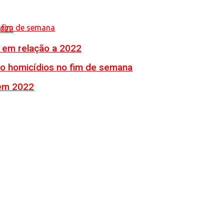
% em relação a 2022
ro homicídios no fim de semana
 em 2022