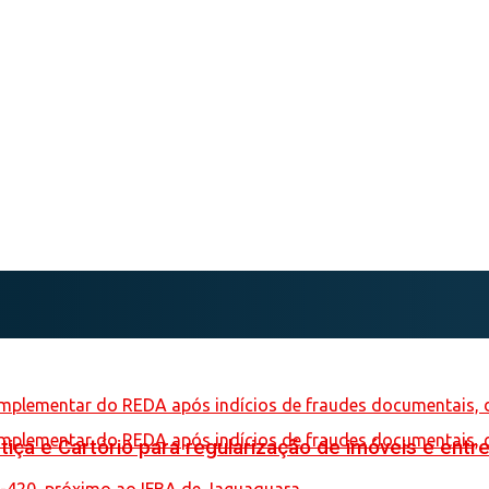
iça e Cartório para regularização de imóveis e entre