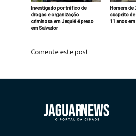
Investigado por tráfico de
Homem de 7
drogas e organização
suspeito de
criminosa em Jequié é preso
11 anos em
em Salvador
Comente este post