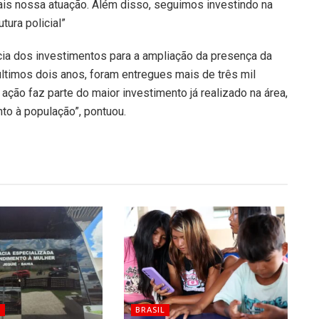
 mais nossa atuação. Além disso, seguimos investindo na
tura policial”
cia dos investimentos para a ampliação da presença da
 últimos dois anos, foram entregues mais de três mil
ação faz parte do maior investimento já realizado na área,
nto à população”, pontuou.
S
BRASIL