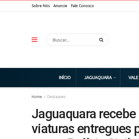
Sobre Nós
Anuncie
Fale Conosco
INÍCIO
JAGUAQUARA
VALE
Home
Destaques
Jaguaquara recebe
viaturas entregues 