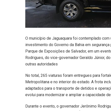
O município de Jaguaquara foi contemplado com um
investimento do Governo da Bahia em segurança pú
Parque de Exposições de Salvador, em um event
Rodrigues, do vice-governador Geraldo Júnior, do
outras autoridades
No total, 265 viaturas foram entregues para fortal
Metropolitana e no interior do estado. A frota in
adaptados para o transporte de detidos e operaçõ
evolui para modernizar e ampliar a capacidade d
Durante o evento, o governador Jerônimo Rodrig