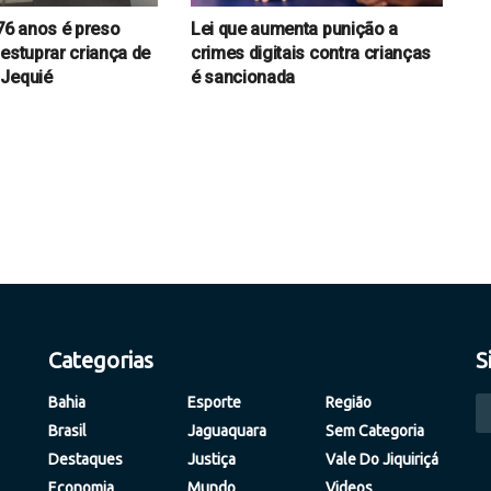
6 anos é preso
Lei que aumenta punição a
 estuprar criança de
crimes digitais contra crianças
 Jequié
é sancionada
Categorias
S
Bahia
Esporte
Região
Brasil
Jaguaquara
Sem Categoria
Destaques
Justiça
Vale Do Jiquiriçá
Economia
Mundo
Videos