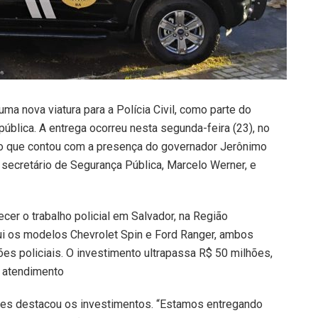
a nova viatura para a Polícia Civil, como parte do
blica. A entrega ocorreu nesta segunda-feira (23), no
o que contou com a presença do governador Jerônimo
 secretário de Segurança Pública, Marcelo Werner, e
ecer o trabalho policial em Salvador, na Região
clui os modelos Chevrolet Spin e Ford Ranger, ambos
es policiais. O investimento ultrapassa R$ 50 milhões,
e atendimento
ues destacou os investimentos. “Estamos entregando