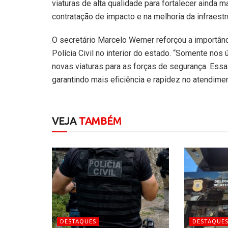
viaturas de alta qualidade para fortalecer ainda
contratação de impacto e na melhoria da infraestru
O secretário Marcelo Werner reforçou a importân
Polícia Civil no interior do estado. “Somente nos
novas viaturas para as forças de segurança. Essa 
garantindo mais eficiência e rapidez no atendime
VEJA
TAMBÉM
DESTAQUES
DESTAQUE