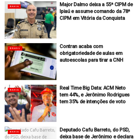
Major Dalmo deixa a 55ª CIPM de
BAHIA
Ipiaú e assume comando da 78ª
CIPM em Vitória da Conquista
Contran acaba com
BRASIL
obrigatoriedade de aulas em
autoescolas para tirar a CNH
Real Time Big Data: ACM Neto
BAHIA
tem 44%, e Jerônimo Rodrigues
tem 35% de intenções de voto
Deputado Cafu Barreto, do PSD,
BAHIA
deixa base de Jerônimo e declara