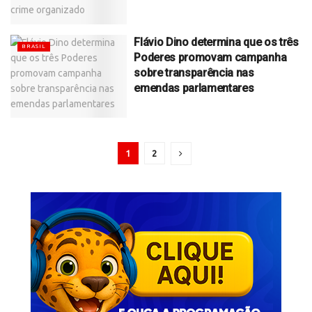
Flávio Dino determina que os três
BRASIL
Poderes promovam campanha
sobre transparência nas
emendas parlamentares
1
2