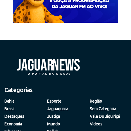
Categorias
Bahia
Esporte
Região
Brasil
Jaguaquara
Sem Categoria
Destaques
Justiça
Vale Do Jiquiriçá
Economia
Mundo
Videos