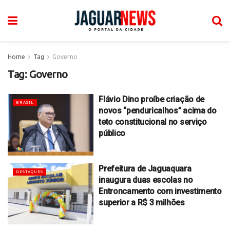
Home
Tag
Governo
Tag:
Governo
Flávio Dino proíbe criação de
BRASIL
novos “penduricalhos” acima do
teto constitucional no serviço
público
Prefeitura de Jaguaquara
DESTAQUES
inaugura duas escolas no
Entroncamento com investimento
superior a R$ 3 milhões