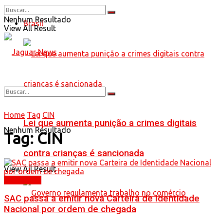
Nenhum Resultado
Brasil
View All Result
Home
Tag
CIN
Lei que aumenta punição a crimes digitais
Nenhum Resultado
Tag:
CIN
contra crianças é sancionada
View All Result
Destaques
SAC passa a emitir nova Carteira de Identidade
Nacional por ordem de chegada