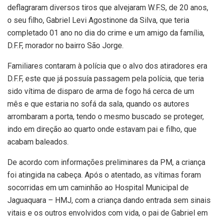
deflagraram diversos tiros que alvejaram W.F.S, de 20 anos,
o seu filho, Gabriel Levi Agostinone da Silva, que teria
completado 01 ano no dia do crime e um amigo da família,
D.F.F, morador no bairro São Jorge.
Familiares contaram à polícia que o alvo dos atiradores era
D.F.F, este que já possuía passagem pela polícia, que teria
sido vítima de disparo de arma de fogo há cerca de um
mês e que estaria no sofá da sala, quando os autores
arrombaram a porta, tendo o mesmo buscado se proteger,
indo em direção ao quarto onde estavam pai e filho, que
acabam baleados.
De acordo com informações preliminares da PM, a criança
foi atingida na cabeça. Após o atentado, as vítimas foram
socorridas em um caminhão ao Hospital Municipal de
Jaguaquara – HMJ, com a criança dando entrada sem sinais
vitais e os outros envolvidos com vida, o pai de Gabriel em