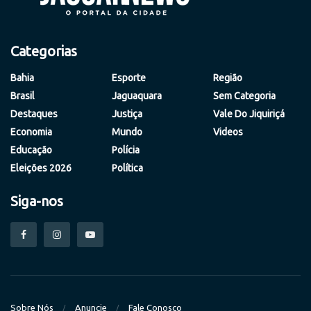
Categorias
Bahia
Esporte
Região
Brasil
Jaguaquara
Sem Categoria
Destaques
Justiça
Vale Do Jiquiriçá
Economia
Mundo
Videos
Educação
Polícia
Eleições 2026
Política
Siga-nos
Sobre Nós
Anuncie
Fale Conosco