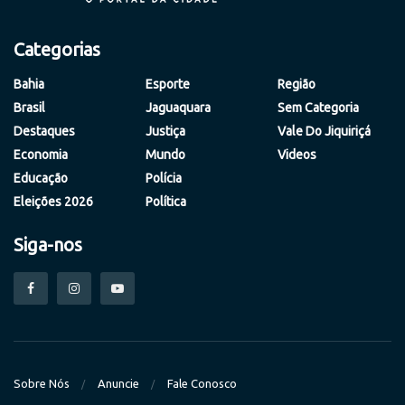
Categorias
Bahia
Esporte
Região
Brasil
Jaguaquara
Sem Categoria
Destaques
Justiça
Vale Do Jiquiriçá
Economia
Mundo
Videos
Educação
Polícia
Eleições 2026
Política
Siga-nos
Sobre Nós
Anuncie
Fale Conosco