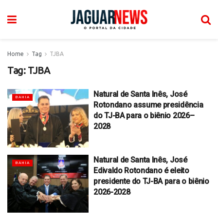
Home
Tag
TJBA
Tag:
TJBA
Natural de Santa Inês, José
BAHIA
Rotondano assume presidência
do TJ-BA para o biênio 2026–
2028
Natural de Santa Inês, José
BAHIA
Edivaldo Rotondano é eleito
presidente do TJ-BA para o biênio
2026-2028