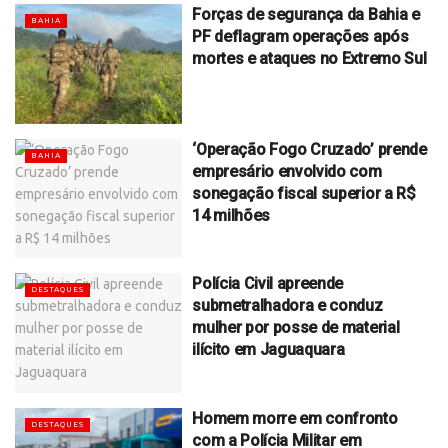
Forças de segurança da Bahia e
BAHIA
PF deflagram operações após
mortes e ataques no Extremo Sul
‘Operação Fogo Cruzado’ prende
BAHIA
empresário envolvido com
sonegação fiscal superior a R$
14 milhões
Polícia Civil apreende
DESTAQUES
submetralhadora e conduz
mulher por posse de material
ilícito em Jaguaquara
Homem morre em confronto
DESTAQUES
com a Polícia Militar em