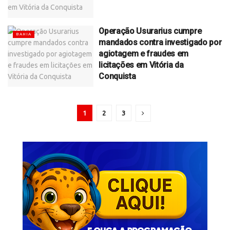
Operação Usurarius cumpre
BAHIA
mandados contra investigado por
agiotagem e fraudes em
licitações em Vitória da
Conquista
1
2
3