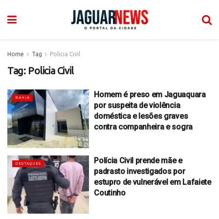
Home
Tag
Policia Civil
Tag:
Policia Civil
Homem é preso em Jaguaquara
BAHIA
por suspeita de violência
doméstica e lesões graves
contra companheira e sogra
Polícia Civil prende mãe e
DESTAQUES
padrasto investigados por
estupro de vulnerável em Lafaiete
Coutinho