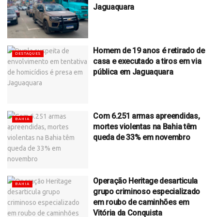
Jaguaquara
Homem de 19 anos é retirado de
DESTAQUES
casa e executado a tiros em via
pública em Jaguaquara
Com 6.251 armas apreendidas,
BAHIA
mortes violentas na Bahia têm
queda de 33% em novembro
Operação Heritage desarticula
BAHIA
grupo criminoso especializado
em roubo de caminhões em
Vitória da Conquista