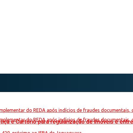
iça e Cartório para regularização de imóveis e entre