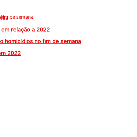
% em relação a 2022
ro homicídios no fim de semana
 em 2022