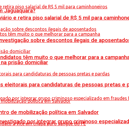
em Jaguaquara?
rio e retira piso salarial de R$ 5 mil para caminhon
 investigação sobre descontos ilegais de aposentado
ndidatos têm muito o que melhorar para a campanh
na prisão domiciliar
s eleitorais para candidaturas de pessoas pretas e 
tro de mobilização política em Salvador
stigado por integrar grupo criminoso especializad