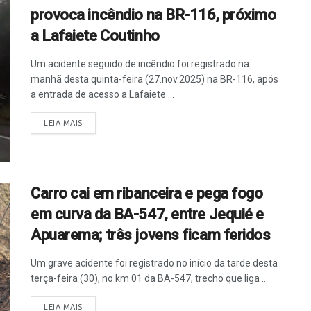
provoca incêndio na BR-116, próximo
a Lafaiete Coutinho
Um acidente seguido de incêndio foi registrado na
manhã desta quinta-feira (27.nov.2025) na BR-116, após
a entrada de acesso a Lafaiete ...
LEIA MAIS
Carro cai em ribanceira e pega fogo
em curva da BA-547, entre Jequié e
Apuarema; três jovens ficam feridos
Um grave acidente foi registrado no início da tarde desta
terça-feira (30), no km 01 da BA-547, trecho que liga ...
LEIA MAIS