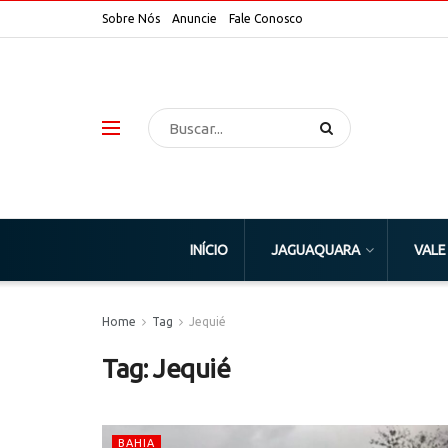
Sobre Nós
Anuncie
Fale Conosco
INÍCIO
JAGUAQUARA
VALE
Home
Tag
Jequié
Tag:
Jequié
BAHIA