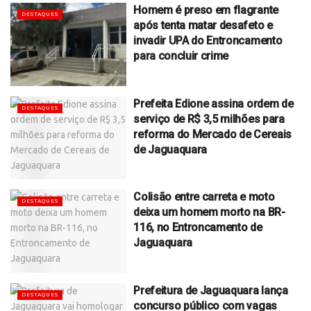
Homem é preso em flagrante
DESTAQUES
após tenta matar desafeto e
invadir UPA do Entroncamento
para concluir crime
Prefeita Edione assina ordem de
DESTAQUES
serviço de R$ 3,5 milhões para
reforma do Mercado de Cereais
de Jaguaquara
Colisão entre carreta e moto
DESTAQUES
deixa um homem morto na BR-
116, no Entroncamento de
Jaguaquara
Prefeitura de Jaguaquara lança
DESTAQUES
concurso público com vagas