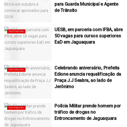
para Guarda Municipal e Agente
de Trânsito
UESB, em parceria com IFBA, abre
DESTAQUES
50 vagas para cursos superiores
EaD em Jaguaquara
Celebrando aniversário, Prefeita
DESTAQUES
Edione anuncia requalificação da
Praça J.J Seabra, ao lado de
Jerônimo
Polícia Militar prende homem por
DESTAQUES
tráfico de drogas no
Entroncamento de Jaguaquara