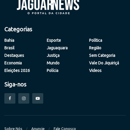
Categorias
Bahia
Esporte
Política
Brasil
Jaguaquara
Região
Destaques
Justiça
Sem Categoria
Economia
Mundo
Vale Do Jiquiriçá
Eleições 2026
Polícia
Videos
Siga-nos
Sobre Nós
Anuncie
Fale Conosco