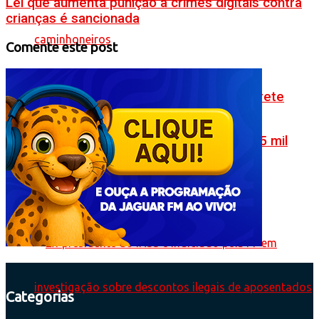
Lei que aumenta punição a crimes digitais contra
crianças é sancionada
Comente este post
Senado aprova novas regras para o frete
rodoviário e retira piso salarial de R$ 5 mil
para caminhoneiros
Categorias