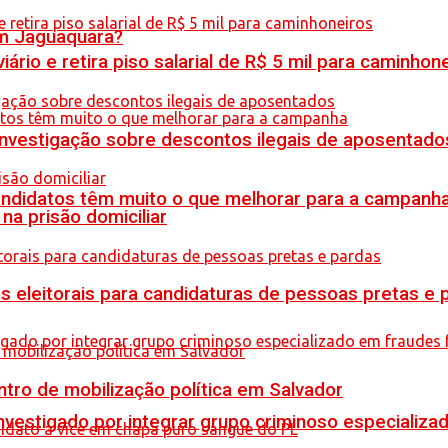
em Jaguaquara?
rio e retira piso salarial de R$ 5 mil para caminhon
 investigação sobre descontos ilegais de aposentado
ndidatos têm muito o que melhorar para a campanh
na prisão domiciliar
s eleitorais para candidaturas de pessoas pretas e 
tro de mobilização política em Salvador
stigado por integrar grupo criminoso especializad