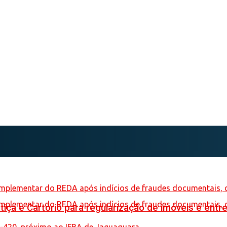
iça e Cartório para regularização de imóveis e entre