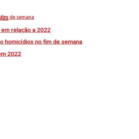
% em relação a 2022
ro homicídios no fim de semana
 em 2022