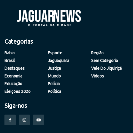
Categorias
Bahia
Esporte
Região
Brasil
Jaguaquara
Sem Categoria
Destaques
Justiça
Vale Do Jiquiriçá
Economia
Mundo
Videos
Educação
Polícia
Eleições 2026
Política
Siga-nos