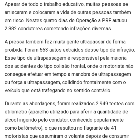
Apesar de todo o trabalho educativo, muitas pessoas se
arriscaram e colocaram a vida de outras pessoas também
em risco. Nestes quatro dias de Operação a PRF autuou
2.882 condutores cometendo infrações diversas.
A pressa também fez muita gente ultrapassar de forma
proibida. Foram 563 autos extraídos desse tipo de infração.
Esse tipo de ultrapassagem é responsável pela maioria
dos acidentes do tipo colisão frontal, onde o motorista não
consegue efetuar em tempo a manobra de ultrapassagem
ou força a ultrapassagem, colidindo frontalmente com o
veículo que está trafegando no sentido contrário.
Durante as abordagens, foram realizados 2.949 testes com
etilômetro (aparelho utilizado para aferir a quantidade de
álcool ingerido pelo condutor, conhecido popularmente
como bafômetro), o que resultou no flagrante de 41
motoristas que assumiram o volante depois de consumir