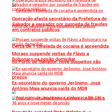
Operação afasta secretário da Prefeitura de
Salvador e vereador por suspeita de fraudes
em contratos públicos
Cerca de 1 tonelada de cocaína é apreendida
Moraes suspende visitas de Flávio a
Bolsonaro na prisão domiciliar
no Porto de Salvador; nove suspeitos são
presos
Ex-secretário do governo Jerônimo, José
Antônio Maia anuncia saída do MDB