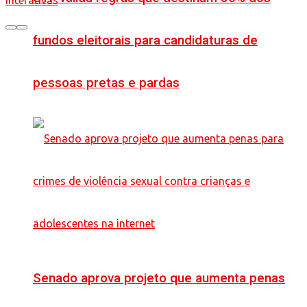
Interativas
fundos eleitorais para candidaturas de
pessoas pretas e pardas
Senado aprova projeto que aumenta penas