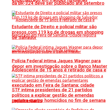
especializado em fraudes fundiárias
da BR-324 deve ser publicado até setembro
Estudante de Direito e policial militar são
presos com 119 kg de drogas em shopping
de Salvador
Polícia Federal intima Jaques Wagner para
depor em investigação sobre o Banco Master
Adolescente de 15 anos é retirado de casa e
executado em Feira de Santana; cidade
STF intima presidentes de 21 partidos
políticos a explicar gestão de emendas
registra quatro homicídios no fim de semana
parlamentares