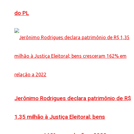
do PL
Jerônimo Rodrigues declara patrimônio de R$
1,35 milhão à Justiça Eleitoral; bens