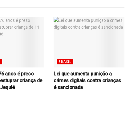
S
BRASIL
6 anos é preso
Lei que aumenta punição a
 estuprar criança de
crimes digitais contra crianças
 Jequié
é sancionada