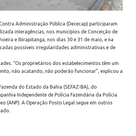
 Contra Administração Pública (Dececap) participaram
lizada interagências, nos municípios de Conceição de
eira e Ibirapitanga, nos dias 30 e 31 de maio, e na
icadas possíveis irregularidades administrativas e de
dades. “Os proprietários dos estabelecimentos têm um
ento, não acatando, não poderão funcionar”, explicou a
 Fazenda do Estado da Bahia (SEFAZ-BA), do
panhia Independente de Polícia Fazendária da Polícia
óleo (ANP). A Operação Posto Legal segue em outros
tado.