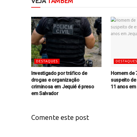
VEJA
TAMBÉM
DESTAQUES
DESTAQUE
Investigado por tráfico de
Homem de 7
drogas e organização
suspeito de
criminosa em Jequié é preso
11 anos em
em Salvador
Comente este post