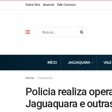
Sobre Nós
Anuncie
Fale Conosco
INÍCIO
JAGUAQUARA
VALE
Home
Destaques
Policia realiza ope
Jaguaquara e outra