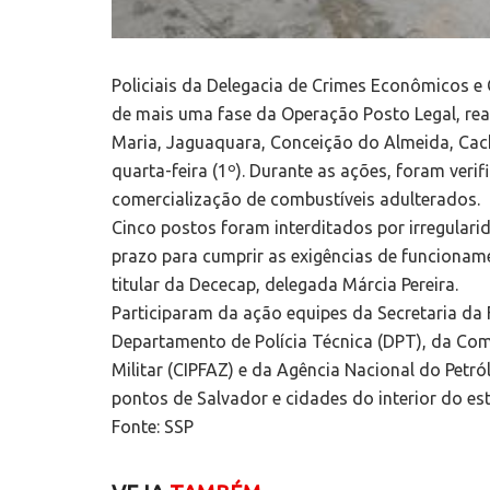
Policiais da Delegacia de Crimes Econômicos e
de mais uma fase da Operação Posto Legal, rea
Maria, Jaguaquara, Conceição do Almeida, Cacho
quarta-feira (1º). Durante as ações, foram verif
comercialização de combustíveis adulterados.
Cinco postos foram interditados por irregulari
prazo para cumprir as exigências de funcionam
titular da Dececap, delegada Márcia Pereira.
Participaram da ação equipes da Secretaria da
Departamento de Polícia Técnica (DPT), da Com
Militar (CIPFAZ) e da Agência Nacional do Petr
pontos de Salvador e cidades do interior do es
Fonte: SSP