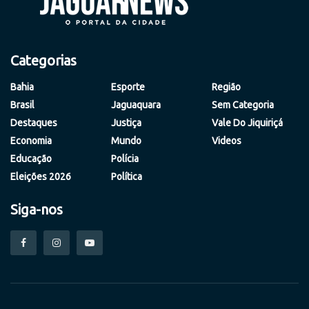
Categorias
Bahia
Esporte
Região
Brasil
Jaguaquara
Sem Categoria
Destaques
Justiça
Vale Do Jiquiriçá
Economia
Mundo
Videos
Educação
Polícia
Eleições 2026
Política
Siga-nos