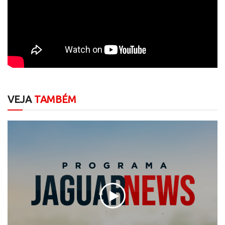
VEJA
TAMBÉM