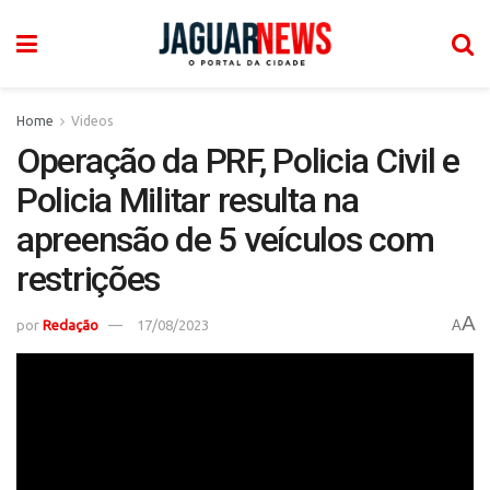
Home
Videos
Operação da PRF, Policia Civil e
Policia Militar resulta na
apreensão de 5 veículos com
restrições
A
por
Redação
17/08/2023
A