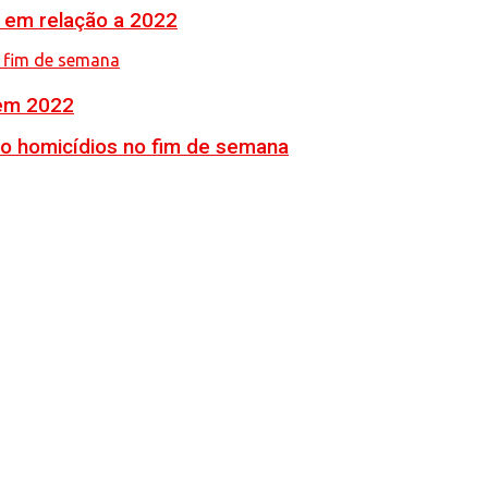
% em relação a 2022
 em 2022
ro homicídios no fim de semana