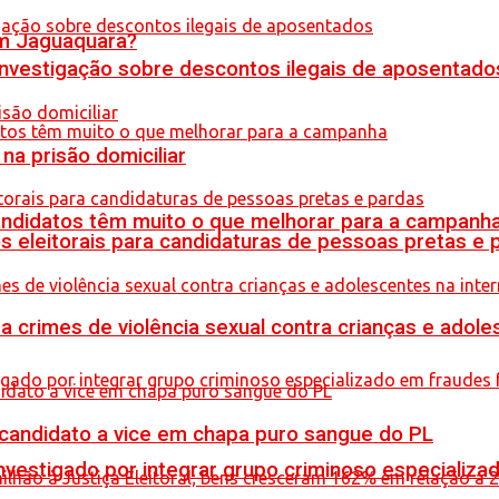
em Jaguaquara?
 investigação sobre descontos ilegais de aposentado
na prisão domiciliar
ndidatos têm muito o que melhorar para a campanh
s eleitorais para candidaturas de pessoas pretas e 
crimes de violência sexual contra crianças e adole
 candidato a vice em chapa puro sangue do PL
stigado por integrar grupo criminoso especializad