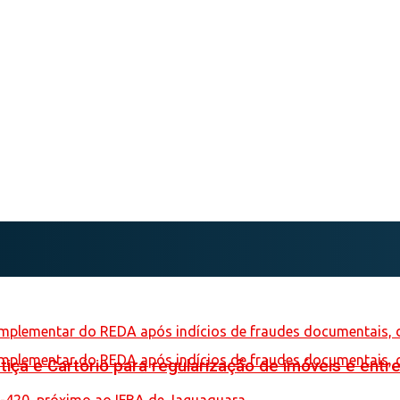
iça e Cartório para regularização de imóveis e entre