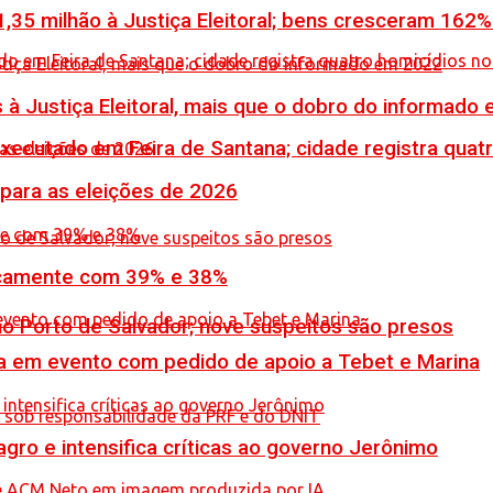
,35 milhão à Justiça Eleitoral; bens cresceram 162
 à Justiça Eleitoral, mais que o dobro do informado
executado em Feira de Santana; cidade registra quat
 para as eleições de 2026
icamente com 39% e 38%
no Porto de Salvador; nove suspeitos são presos
 em evento com pedido de apoio a Tebet e Marina
ro e intensifica críticas ao governo Jerônimo