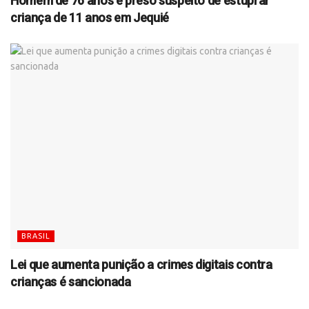
Homem de 76 anos é preso suspeito de estuprar
criança de 11 anos em Jequié
BRASIL
Lei que aumenta punição a crimes digitais contra
crianças é sancionada