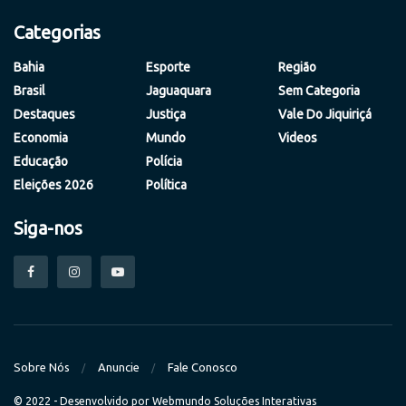
Categorias
Bahia
Esporte
Região
Brasil
Jaguaquara
Sem Categoria
Destaques
Justiça
Vale Do Jiquiriçá
Economia
Mundo
Videos
Educação
Polícia
Eleições 2026
Política
Siga-nos
Sobre Nós
Anuncie
Fale Conosco
© 2022 - Desenvolvido por
Webmundo Soluções Interativas