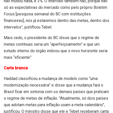
não mudou nada, é 3%. O intervalo também não, porque não
só as expectativas do mercado como pelo próprio Boletim
Focus [pesquisa semanal do BC com instituições
financeiras], nós já estaremos dentro das metas, dentro dos
intervalos”, justificou Tebet.
Mais cedo, o presidente do BC disse que o regime de
metas contínuas seria um “aperfeiçoamento” e que um
estudo interno do órgão indicou que o novo horizonte seria
mais “eficiente”.
Carta branca
Haddad classificou a mudança de modelo como “uma
modernização necessária” e disse que a mudança fará o
Brasil ficar em sintonia com os demais países que praticam
o regime de metas de inflação. “Atualmente, só dois países
que adotam metas para inflação usam a meta-calendário”,
justificou. O ministro disse que ele e Tebet receberam carta