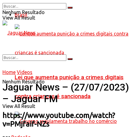
Nenhum Resultado
Brasil
View All Result
Home
Videos
Lei que aumenta punição a crimes digitais
Nenhum Resultado
Jaguar News – (27/07/2023)
contra crianças é sancionada
– Jaguar FM
View All Result
https://www.youtube.com/watch?
v=PMjfaif-NZs