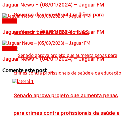
Jaguar News – (08/01/2024) – Jaguar FM
Governo destina R$ 547 milhões para
Videos
Jaguar News – (05/01/2024) – Jaguar FM
ressarcir beneficiários do INSS
Videos
Jaguar News – (04/01/2024) – Jaguar FM
Comente este post
Senado aprova projeto que aumenta penas
para crimes contra profissionais da saúde e